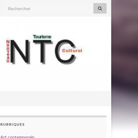
Search for:
RUBRIQUES
Art contemporain