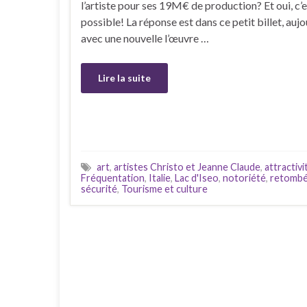
l’artiste pour ses 19M€ de production? Et oui, c’e
possible! La réponse est dans ce petit billet, aujo
avec une nouvelle l’œuvre …
Lire la suite
art
,
artistes Christo et Jeanne Claude
,
attractivi
Fréquentation
,
Italie
,
Lac d'Iseo
,
notoriété
,
retombé
sécurité
,
Tourisme et culture