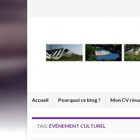
Accueil
Pourquoi ce blog ?
Mon CV rés
TAG:
ÉVÉNEMENT CULTUREL