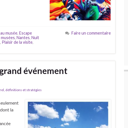
 au musée
,
Escape
Faire un commentaire
,
musées
,
Nantes
,
Nuit
,
Plaisir de la visite
,
 grand événement
l, définitions et stratégies
n seulement
 dont la
nancée