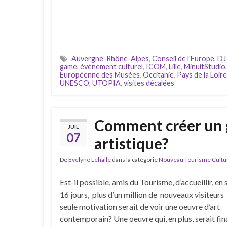
Auvergne-Rhône-Alpes
,
Conseil de l'Europe
,
DJ
game
,
événement culturel
,
ICOM
,
Lille
,
MinuitStudio
Européenne des Musées
,
Occitanie
,
Pays de la Loire
UNESCO
,
UTOPIA
,
visites décalées
Comment créer un
JUIL
07
artistique?
De
Evelyne Lehalle
dans la catégorie
Nouveau Tourisme Culture
Est-il possible, amis du Tourisme, d’accueillir, e
16 jours, plus d’un million de nouveaux visiteurs
seule motivation serait de voir une oeuvre d’art
contemporain? Une oeuvre qui, en plus, serait fi