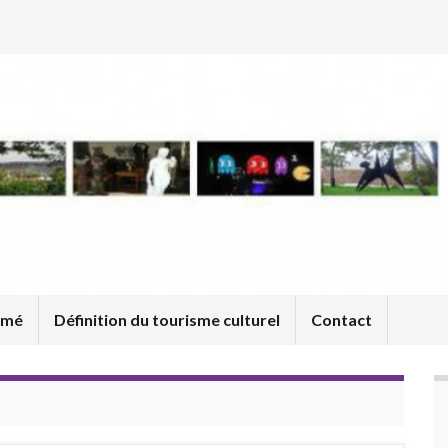
umé
Définition du tourisme culturel
Contact