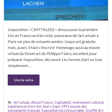
L’exposition « CAPITALE(S) » dresse pour la première
fois en France un très riche panorama de l’art urbain à
Paris sur plus de soixante années. L’expo est gratuite
mais, avant, il faut s’inscrire! Hommage aussi au musée
virtuel du Street art de Philippe Fabry, excellent pour
préparer l’exposition, découvrir ces formes d’art ou tout
simplement …
Lire la suite
Art urbain
,
Atout France
,
Capitale(s)
,
événement culturel
,
expériences hors-les-murs
,
Expo 1991 musée des
monuments français
,
Exposition incontournable
,
Graffiti Art
,