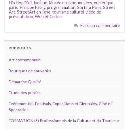
Hip HopDixit
,
ludique
,
Musée en ligne
,
musées
,
numérique
,
paris
,
Philippe Fabry
,
programmation
,
Sortir à Paris
,
Street
Art
,
StreetArt en ligne
,
tourisme culturel
,
vidéo de
présentation
,
Web et Culture
Faire un commentaire
RUBRIQUES
Art contemporain
Boutiques de souvenirs
Démarche Qualité
Etude des publics
Evénementiel, Festivals, Expositions et Biennales, Ciné et
Spectacles
FORMATION (S) Professionnels de la Culture et du Tourisme