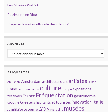
Les Musées Web2.0
Patrimoine en Blog
Préparer la visite culturelle des Chinois!
ARCHIVES
Archives
ÉTIQUETTES
artistes
Amsterdam
architecture
art
Bilbao
Abu Dhabi
culture
Chine
expositions
communication
Europe
Fréquentation
France
gastronomie
festivals
Italie
innovation
Google
Greeters
habitants et touristes
musées
LYON
Jean Blaise
Le Louvre
Marseille