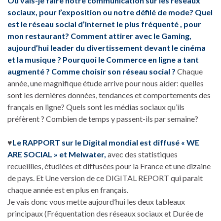
Où vais-je faire notre communication sur les réseaux
sociaux, pour l’exposition ou notre défilé de mode? Quel
est le réseau social d’Internet le plus fréquenté , pour
mon restaurant? Comment attirer avec le Gaming,
aujourd’hui leader du divertissement devant le cinéma
et la musique ? Pourquoi le Commerce en ligne a tant
augmenté ? Comme choisir son réseau social ?
Chaque
année, une magnifique étude arrive pour nous aider: quelles
sont les dernières données, tendances et comportements des
français en ligne? Quels sont les médias sociaux qu’ils
préfèrent ? Combien de temps y passent-ils par semaine?
♥
Le RAPPORT sur le Digital mondial est diffusé « WE
ARE SOCIAL » et Melwater,
avec des statistiques
recueillies, étudiées et diffusées pour la France et une dizaine
de pays. Et Une version de ce DIGITAL REPORT qui parait
chaque année est en plus en français.
Je vais donc vous mette aujourd’hui les deux tableaux
principaux (Fréquentation des réseaux sociaux et Durée de