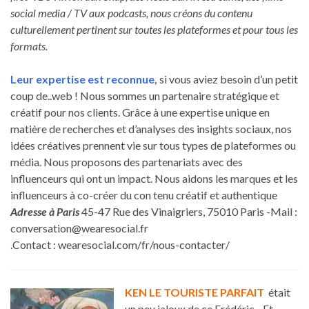
social media / TV aux podcasts, nous créons du contenu
culturellement pertinent sur toutes les plateformes et pour tous les
formats.
Leur expertise est reconnue,
si vous aviez besoin d’un petit
coup de..web ! Nous sommes un partenaire stratégique et
créatif pour nos clients. Grâce à une expertise unique en
matière de recherches et d’analyses des insights sociaux, nos
idées créatives prennent vie sur tous types de plateformes ou
média. Nous proposons des partenariats avec des
influenceurs qui ont un impact. Nous aidons les marques et les
influenceurs à co-créer du con tenu créatif et authentique
Adresse à Paris
45-47 Rue des Vinaigriers, 75010 Paris -Mail :
conversation@wearesocial.fr
.Contact : wearesocial.com/fr/nous-contacter/
KEN LE TOURISTE PARFAIT
était
un peu jaloux de ce Frédéric…Et