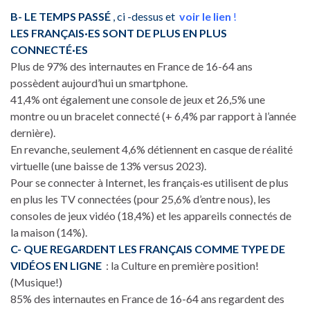
B- LE TEMPS PASSÉ
, ci -dessus et
voir le lien
!
LES FRANÇAIS·ES SONT DE PLUS EN PLUS
CONNECTÉ·ES
Plus de 97% des internautes en France de 16-64 ans
possèdent aujourd’hui un smartphone.
41,4% ont également une console de jeux et 26,5% une
montre ou un bracelet connecté (+ 6,4% par rapport à l’année
dernière).
En revanche, seulement 4,6% détiennent en casque de réalité
virtuelle (une baisse de 13% versus 2023).
Pour se connecter à Internet, les français·es utilisent de plus
en plus les TV connectées (pour 25,6% d’entre nous), les
consoles de jeux vidéo (18,4%) et les appareils connectés de
la maison (14%).
C- QUE REGARDENT LES FRANÇAIS COMME TYPE DE
VIDÉOS EN LIGNE
: la Culture en première position!
(Musique!)
85% des internautes en France de 16-64 ans regardent des