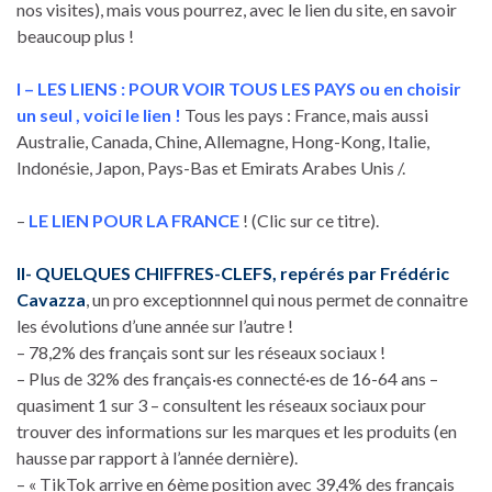
nos visites), mais vous pourrez, avec le lien du site, en savoir
beaucoup plus !
I – LES LIENS : POUR VOIR TOUS LES PAYS ou en choisir
un seul , voici le lien !
Tous les pays : France, mais aussi
Australie, Canada, Chine, Allemagne, Hong-Kong, Italie,
Indonésie, Japon, Pays-Bas et Emirats Arabes Unis /.
–
LE LIEN POUR LA FRANCE
! (Clic sur ce titre).
II- QUELQUES CHIFFRES-CLEFS, repérés par Frédéric
Cavazza
, un pro exceptionnnel qui nous permet de connaitre
les évolutions d’une année sur l’autre !
– 78,2% des français sont sur les réseaux sociaux !
– Plus de 32% des français·es connecté·es de 16-64 ans –
quasiment 1 sur 3 – consultent les réseaux sociaux pour
trouver des informations sur les marques et les produits (en
hausse par rapport à l’année dernière).
– « TikTok arrive en 6ème position avec 39,4% des français