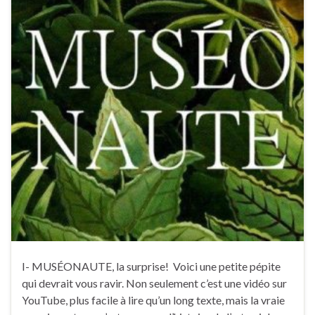
I- MUSÉONAUTE, la surprise! Voici une petite pépite
qui devrait vous ravir. Non seulement c’est une vidéo sur
YouTube, plus facile à lire qu’un long texte, mais la vraie