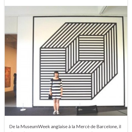
De la MuseumWeek anglaise à la Mercè de Barcelone, il