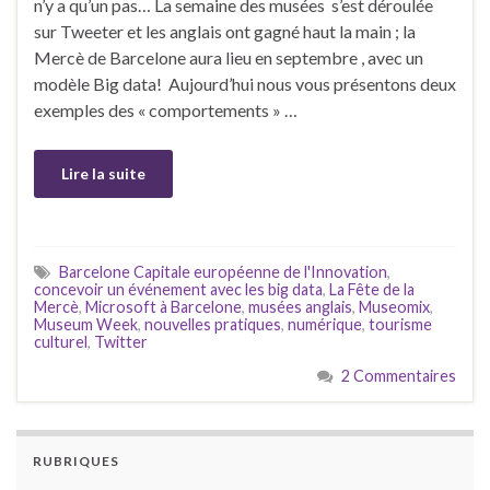
n’y a qu’un pas… La semaine des musées s’est déroulée
sur Tweeter et les anglais ont gagné haut la main ; la
Mercè de Barcelone aura lieu en septembre , avec un
modèle Big data! Aujourd’hui nous vous présentons deux
exemples des « comportements » …
Lire la suite
Barcelone Capitale européenne de l'Innovation
,
concevoir un événement avec les big data
,
La Fête de la
Mercè
,
Microsoft à Barcelone
,
musées anglais
,
Museomix
,
Museum Week
,
nouvelles pratiques
,
numérique
,
tourisme
culturel
,
Twitter
2 Commentaires
RUBRIQUES