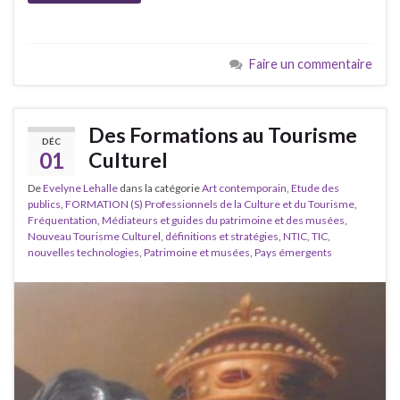
Faire un commentaire
Des Formations au Tourisme
DÉC
01
Culturel
De
Evelyne Lehalle
dans la catégorie
Art contemporain
,
Etude des
publics
,
FORMATION (S) Professionnels de la Culture et du Tourisme
,
Fréquentation
,
Médiateurs et guides du patrimoine et des musées
,
Nouveau Tourisme Culturel, définitions et stratégies
,
NTIC, TIC,
nouvelles technologies
,
Patrimoine et musées
,
Pays émergents