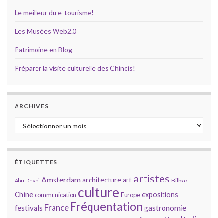
Le meilleur du e-tourisme!
Les Musées Web2.0
Patrimoine en Blog
Préparer la visite culturelle des Chinois!
ARCHIVES
Archives
ÉTIQUETTES
artistes
Amsterdam
architecture
art
Bilbao
Abu Dhabi
culture
Chine
expositions
communication
Europe
Fréquentation
France
gastronomie
festivals