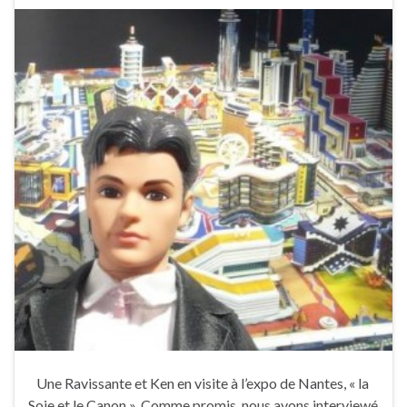
Une Ravissante et Ken en visite à l’expo de Nantes, « la
Soie et le Canon ». Comme promis, nous avons interviewé