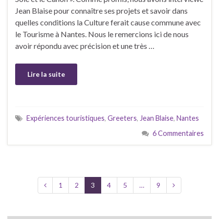
Jean Blaise pour connaître ses projets et savoir dans
quelles conditions la Culture ferait cause commune avec
le Tourisme à Nantes. Nous le remercions ici de nous
avoir répondu avec précision et une très …
Lire la suite
Expériences touristiques
,
Greeters
,
Jean Blaise
,
Nantes
6 Commentaires
1
2
3
4
5
…
9