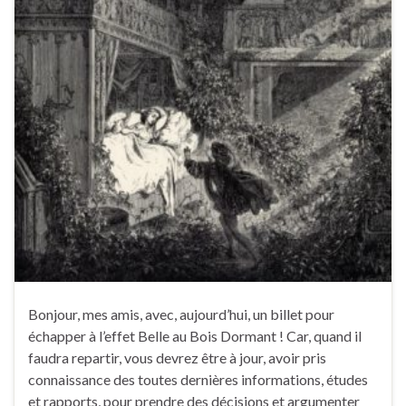
Bonjour, mes amis, avec, aujourd’hui, un billet pour
échapper à l’effet Belle au Bois Dormant ! Car, quand il
faudra repartir, vous devrez être à jour, avoir pris
connaissance des toutes dernières informations, études
et rapports, pour prendre des décisions et argumenter