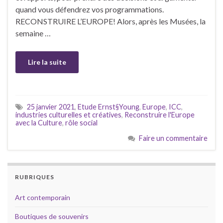
quand vous défendrez vos programmations.
RECONSTRUIRE L’EUROPE! Alors, après les Musées, la
semaine …
Lire la suite
25 janvier 2021
,
Etude Ernst§Young
,
Europe
,
ICC
,
industries culturelles et créatives
,
Reconstruire l'Europe
avec la Culture
,
rôle social
Faire un commentaire
RUBRIQUES
Art contemporain
Boutiques de souvenirs