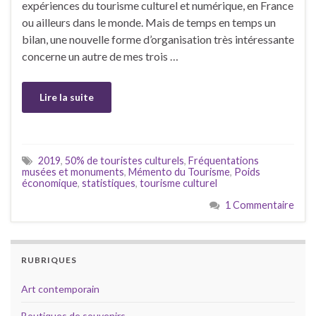
expériences du tourisme culturel et numérique, en France
ou ailleurs dans le monde. Mais de temps en temps un
bilan, une nouvelle forme d’organisation très intéressante
concerne un autre de mes trois …
Lire la suite
2019
,
50% de touristes culturels
,
Fréquentations
musées et monuments
,
Mémento du Tourisme
,
Poids
économique
,
statistiques
,
tourisme culturel
1 Commentaire
RUBRIQUES
Art contemporain
Boutiques de souvenirs