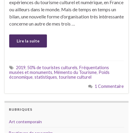
expériences du tourisme culturel et numérique, en France
ou ailleurs dans le monde. Mais de temps en temps un
bilan, une nouvelle forme d’organisation très intéressante
concerne un autre de mes trois …
Lire la suite
2019
,
50% de touristes culturels
,
Fréquentations
musées et monuments
,
Mémento du Tourisme
,
Poids
économique
,
statistiques
,
tourisme culturel
1 Commentaire
RUBRIQUES
Art contemporain
Boutiques de souvenirs