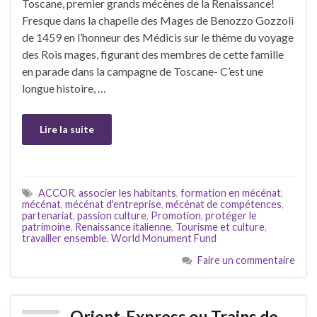
Toscane, premier grands mécènes de la Renaissance!
Fresque dans la chapelle des Mages de Benozzo Gozzoli
de 1459 en l’honneur des Médicis sur le thème du voyage
des Rois mages, figurant des membres de cette famille
en parade dans la campagne de Toscane- C’est une
longue histoire, …
Lire la suite
ACCOR
,
associer les habitants
,
formation en mécénat
,
mécénat
,
mécénat d'entreprise
,
mécénat de compétences
,
partenariat
,
passion culture
,
Promotion
,
protéger le
patrimoine
,
Renaissance italienne
,
Tourisme et culture
,
travailler ensemble
,
World Monument Fund
Faire un commentaire
Orient-Express ou Trains de