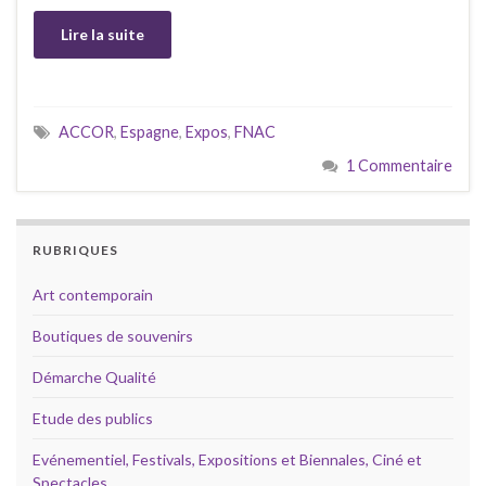
Lire la suite
ACCOR
,
Espagne
,
Expos
,
FNAC
1 Commentaire
RUBRIQUES
Art contemporain
Boutiques de souvenirs
Démarche Qualité
Etude des publics
Evénementiel, Festivals, Expositions et Biennales, Ciné et
Spectacles