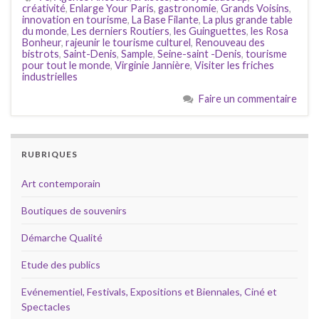
créativité
,
Enlarge Your Paris
,
gastronomie
,
Grands Voisins
,
innovation en tourisme
,
La Base Filante
,
La plus grande table
du monde
,
Les derniers Routiers
,
les Guinguettes
,
les Rosa
Bonheur
,
rajeunir le tourisme culturel
,
Renouveau des
bistrots
,
Saint-Denis
,
Sample
,
Seine-saint -Denis
,
tourisme
pour tout le monde
,
Virginie Jannière
,
Visiter les friches
industrielles
Faire un commentaire
RUBRIQUES
Art contemporain
Boutiques de souvenirs
Démarche Qualité
Etude des publics
Evénementiel, Festivals, Expositions et Biennales, Ciné et
Spectacles