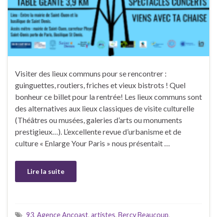
Visiter des lieux communs pour se rencontrer :
guinguettes, routiers, friches et vieux bistrots ! Quel
bonheur ce billet pour la rentrée! Les lieux communs sont
des alternatives aux lieux classiques de visite culturelle
(Théâtres ou musées, galeries d’arts ou monuments
prestigieux…). L’excellente revue d’urbanisme et de
culture « Enlarge Your Paris » nous présentait …
Lire la suite
93
,
Agence Ancoast
,
artistes
,
Bercy Beaucoup
,