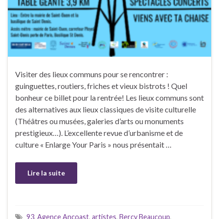
Visiter des lieux communs pour se rencontrer :
guinguettes, routiers, friches et vieux bistrots ! Quel
bonheur ce billet pour la rentrée! Les lieux communs sont
des alternatives aux lieux classiques de visite culturelle
(Théâtres ou musées, galeries d’arts ou monuments
prestigieux…). L’excellente revue d’urbanisme et de
culture « Enlarge Your Paris » nous présentait …
Lire la suite
93
,
Agence Ancoast
,
artistes
,
Bercy Beaucoup
,