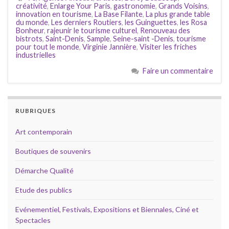
créativité
,
Enlarge Your Paris
,
gastronomie
,
Grands Voisins
,
innovation en tourisme
,
La Base Filante
,
La plus grande table
du monde
,
Les derniers Routiers
,
les Guinguettes
,
les Rosa
Bonheur
,
rajeunir le tourisme culturel
,
Renouveau des
bistrots
,
Saint-Denis
,
Sample
,
Seine-saint -Denis
,
tourisme
pour tout le monde
,
Virginie Jannière
,
Visiter les friches
industrielles
Faire un commentaire
RUBRIQUES
Art contemporain
Boutiques de souvenirs
Démarche Qualité
Etude des publics
Evénementiel, Festivals, Expositions et Biennales, Ciné et
Spectacles