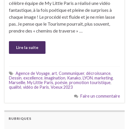
célèbre équipe de My Little Paris a réalisé une vidéo
fantastique, à la fois poétique et pleine de surprises à
chaque image ! Le procédé est fluide et je ne m’en lasse
pas. Je pense que le Tourisme pourrait, plus souvent,
prendre des « chemins de traverse » …
Lire la suite
Agence de Voyage
,
art
,
Communiquer
,
décroissance
,
Dessin
,
excellence
,
imagination
,
Kanako
,
LYON
,
marketing
,
Marseille
,
My Little Paris
,
poésie
,
promotion touristique
,
qualité
,
vidéo de Paris
,
Voeux 2023
Faire un commentaire
RUBRIQUES