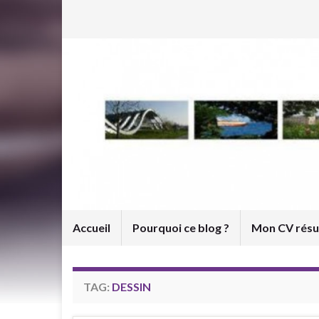
Accueil
Pourquoi ce blog ?
Mon CV rés
TAG:
DESSIN