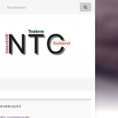
Search for:
RUBRIQUES
Art contemporain