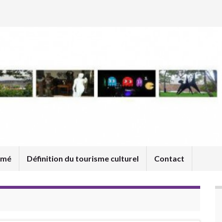
umé
Définition du tourisme culturel
Contact