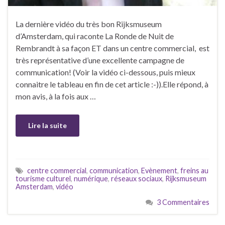
La dernière vidéo du très bon Rijksmuseum
d’Amsterdam, qui raconte La Ronde de Nuit de
Rembrandt à sa façon ET dans un centre commercial, est
très représentative d’une excellente campagne de
communication! (Voir la vidéo ci-dessous, puis mieux
connaitre le tableau en fin de cet article :-)).Elle répond, à
mon avis, à la fois aux …
Lire la suite
centre commercial
,
communication
,
Evènement
,
freins au
tourisme culturel
,
numérique
,
réseaux sociaux
,
Rijksmuseum
Amsterdam
,
vidéo
3 Commentaires