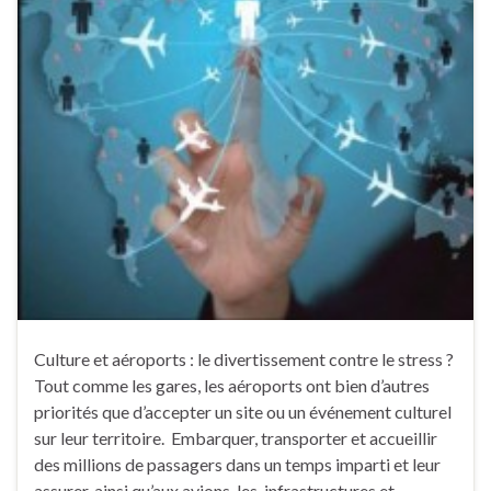
Culture et aéroports : le divertissement contre le stress ?
Tout comme les gares, les aéroports ont bien d’autres
priorités que d’accepter un site ou un événement culturel
sur leur territoire. Embarquer, transporter et accueillir
des millions de passagers dans un temps imparti et leur
assurer, ainsi qu’aux avions, les infrastructures et