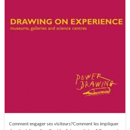
Comment engager ses visiteurs?Comment les impliquer