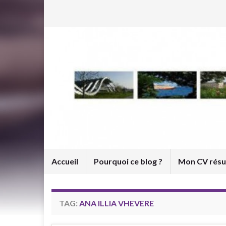
Accueil
Pourquoi ce blog ?
Mon CV rés
TAG:
ANA ILLIA VHEVERE