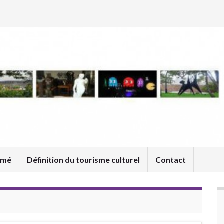
umé
Définition du tourisme culturel
Contact