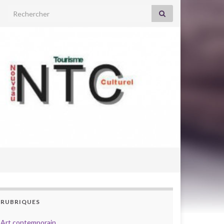
Search for:
RUBRIQUES
Art contemporain