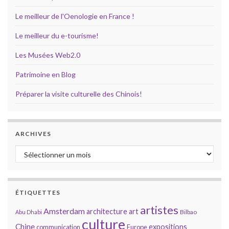
Le meilleur de l'Oenologie en France !
Le meilleur du e-tourisme!
Les Musées Web2.0
Patrimoine en Blog
Préparer la visite culturelle des Chinois!
ARCHIVES
Archives
ÉTIQUETTES
artistes
Amsterdam
architecture
art
Bilbao
Abu Dhabi
culture
Chine
expositions
communication
Europe