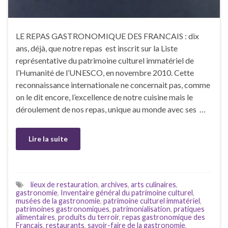
LE REPAS GASTRONOMIQUE DES FRANCAIS : dix
ans, déjà, que notre repas est inscrit sur la Liste
représentative du patrimoine culturel immatériel de
l’Humanité de l’UNESCO, en novembre 2010. Cette
reconnaissance internationale ne concernait pas, comme
on le dit encore, l’excellence de notre cuisine mais le
déroulement de nos repas, unique au monde avec ses …
Lire la suite
lieux de restauration
,
archives
,
arts culinaires
,
gastronomie
,
Inventaire général du patrimoine culturel
,
musées de la gastronomie
,
patrimoine culturel immatériel
,
patrimoines gastronomiques
,
patrimonialisation
,
pratiques
alimentaires
,
produits du terroir
,
repas gastronomique des
Français
,
restaurants
,
savoir-faire de la gastronomie
,