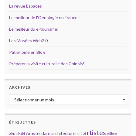
La revue Espaces
Le meilleur de l'Oenologie en France !
Le meilleur du e-tourisme!
Les Musées Web2.0
Patrimoine en Blog
Préparer la visite culturelle des Chinois!
ARCHIVES
Archives
ÉTIQUETTES
artistes
Amsterdam
architecture
art
Bilbao
Abu Dhabi