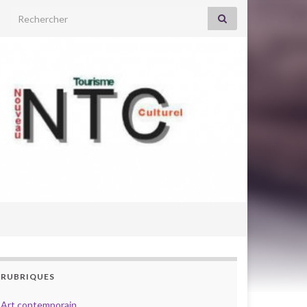
Search for:
RUBRIQUES
Art contemporain