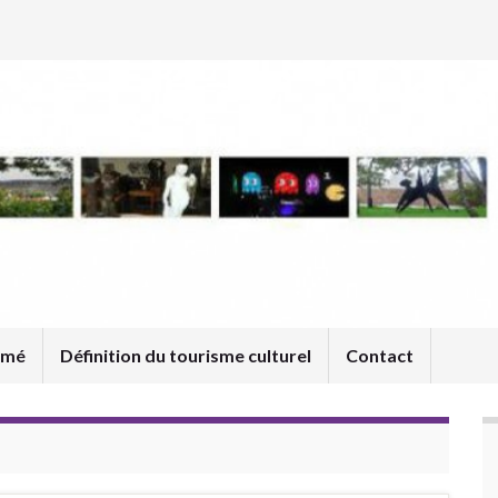
umé
Définition du tourisme culturel
Contact