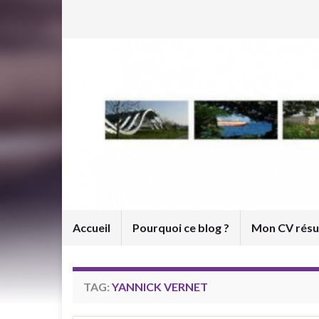
Accueil
Pourquoi ce blog ?
Mon CV rés
TAG:
YANNICK VERNET