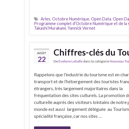
Arles
,
Octobre Numérique
,
Open Data
,
Open Da
Programme complet d'Octobre Numérique et de la
Takashi Murakami
,
Yannick Vernet
Chiffres-clés du To
AOÛT
22
De
Evelyne Lehalle
dans la catégorie
Nouveau Tour
Rappelons que l’industrie du tourisme est en cha
transport et de l’hébergement des touristes franç
étrangers, très largement majoritaires dans la
fréquentation des sites culturels. La promotion de
culturelle auprès des visiteurs lointains de notre 
monde est aussi largement déléguée au Tourism
spécialité française, car nos sites …