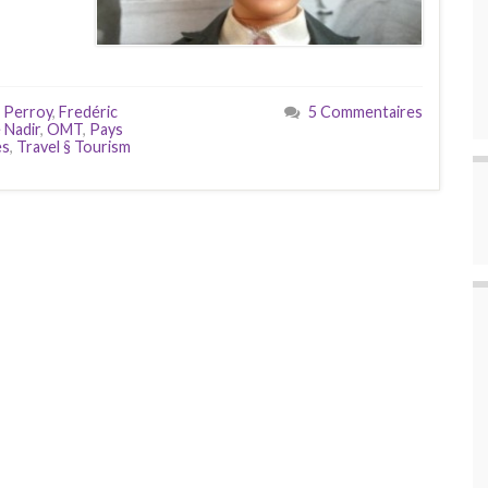
 Perroy
,
Fredéric
5 Commentaires
 Nadir
,
OMT
,
Pays
es
,
Travel § Tourism