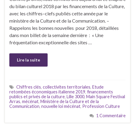
du bilan culturel 2018 par les financements de la Culture,
avec les chiffres–clefs publiés cette année par le
ministère de la Culture et de la Communication. –
Rappelons les bonnes nouvelles pour 2018, détaillées
dans mon billet de la semaine dernière : « Une
fréquentation exceptionnelle des sites …
Lire la suite
Chiffres clés
,
collectivites territoriales
,
Etude
retombées économiques italienne 2019
,
financements
publics et privés de la culture
,
Lille 3000
,
Main Square Festival
Arras
,
mécénat
,
Ministère de la Culture et de la
Communication
,
nouvelle loi mécénat
,
Profession Culture
1 Commentaire