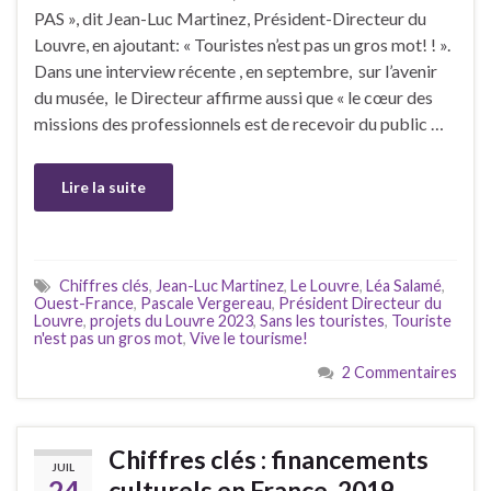
PAS », dit Jean-Luc Martinez, Président-Directeur du
Louvre, en ajoutant: « Touristes n’est pas un gros mot! ! ».
Dans une interview récente , en septembre, sur l’avenir
du musée, le Directeur affirme aussi que « le cœur des
missions des professionnels est de recevoir du public …
Lire la suite
Chiffres clés
,
Jean-Luc Martinez
,
Le Louvre
,
Léa Salamé
,
Ouest-France
,
Pascale Vergereau
,
Président Directeur du
Louvre
,
projets du Louvre 2023
,
Sans les touristes
,
Touriste
n'est pas un gros mot
,
Vive le tourisme!
2 Commentaires
Chiffres clés : financements
JUIL
24
culturels en France, 2019