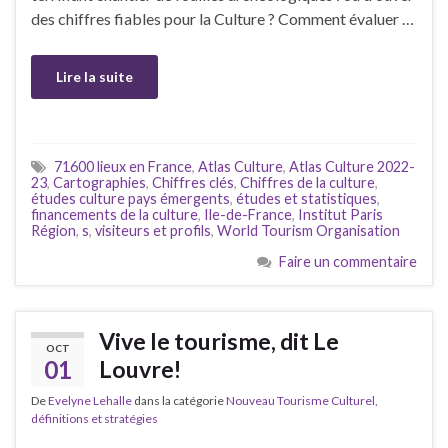
des chiffres fiables pour la Culture ? Comment évaluer …
Lire la suite
71600 lieux en France
,
Atlas Culture
,
Atlas Culture 2022-
23
,
Cartographies
,
Chiffres clés
,
Chiffres de la culture
,
études culture pays émergents
,
études et statistiques
,
financements de la culture
,
Ile-de-France
,
Institut Paris
Région
,
s
,
visiteurs et profils
,
World Tourism Organisation
Faire un commentaire
Vive le tourisme, dit Le
OCT
01
Louvre!
De
Evelyne Lehalle
dans la catégorie
Nouveau Tourisme Culturel,
définitions et stratégies