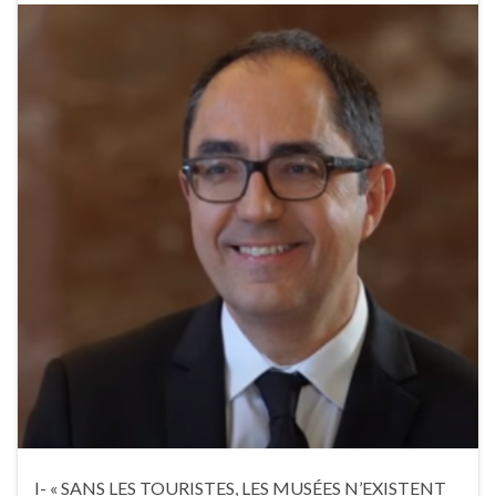
I- « SANS LES TOURISTES, LES MUSÉES N’EXISTENT