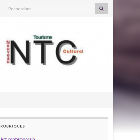
Search for:
RUBRIQUES
Art contemporain