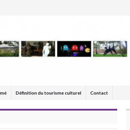
umé
Définition du tourisme culturel
Contact