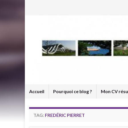
Accueil
Pourquoi ce blog ?
Mon CV rés
TAG:
FREDÉRIC PIERRET