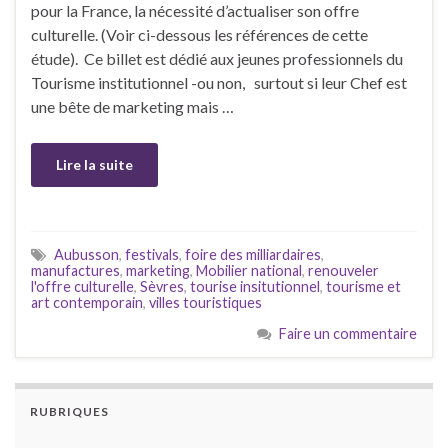
pour la France, la nécessité d’actualiser son offre
culturelle. (Voir ci-dessous les références de cette
étude). Ce billet est dédié aux jeunes professionnels du
Tourisme institutionnel -ou non, surtout si leur Chef est
une bête de marketing mais …
Lire la suite
Aubusson
,
festivals
,
foire des milliardaires
,
manufactures
,
marketing
,
Mobilier national
,
renouveler
l'offre culturelle
,
Sèvres
,
tourise insitutionnel
,
tourisme et
art contemporain
,
villes touristiques
Faire un commentaire
RUBRIQUES