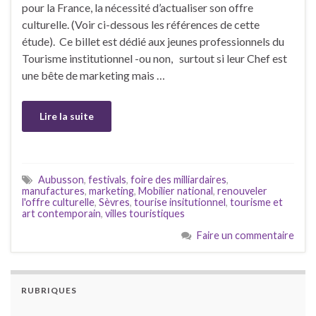
pour la France, la nécessité d’actualiser son offre
culturelle. (Voir ci-dessous les références de cette
étude). Ce billet est dédié aux jeunes professionnels du
Tourisme institutionnel -ou non, surtout si leur Chef est
une bête de marketing mais …
Lire la suite
Aubusson
,
festivals
,
foire des milliardaires
,
manufactures
,
marketing
,
Mobilier national
,
renouveler
l'offre culturelle
,
Sèvres
,
tourise insitutionnel
,
tourisme et
art contemporain
,
villes touristiques
Faire un commentaire
RUBRIQUES