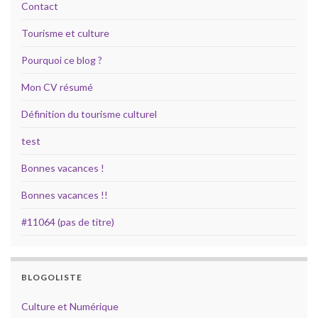
Contact
Tourisme et culture
Pourquoi ce blog ?
Mon CV résumé
Définition du tourisme culturel
test
Bonnes vacances !
Bonnes vacances !!
#11064 (pas de titre)
BLOGOLISTE
Culture et Numérique