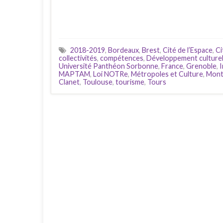
2018-2019
,
Bordeaux
,
Brest
,
Cité de l’Espace
,
Ci
collectivités
,
compétences
,
Développement culture
Université Panthéon Sorbonne
,
France
,
Grenoble
,
MAPTAM
,
Loi NOTRe
,
Métropoles et Culture
,
Montp
Clanet
,
Toulouse
,
tourisme
,
Tours