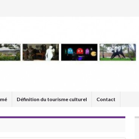
umé
Définition du tourisme culturel
Contact