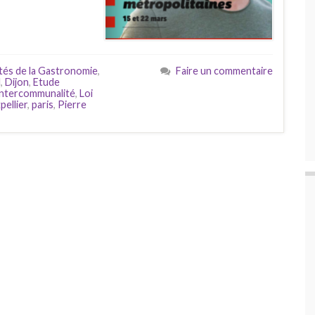
tés de la Gastronomie
,
Faire un commentaire
l
,
Dijon
,
Etude
Intercommunalité
,
Loi
ellier
,
paris
,
Pierre