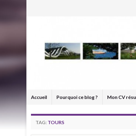
Accueil
Pourquoi ce blog ?
Mon CV rés
TAG:
TOURS