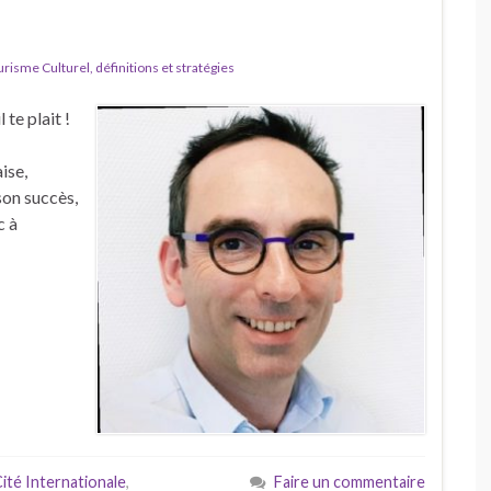
isme Culturel, définitions et stratégies
 te plait !
ise,
son succès,
c à
ité Internationale
,
Faire un commentaire