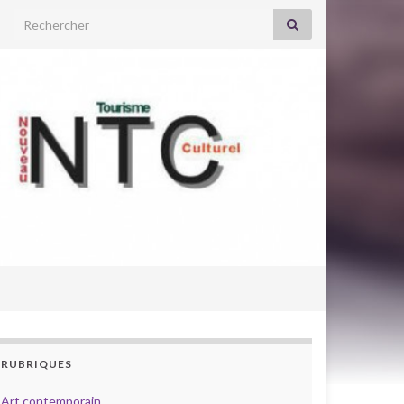
Search for:
RUBRIQUES
Art contemporain