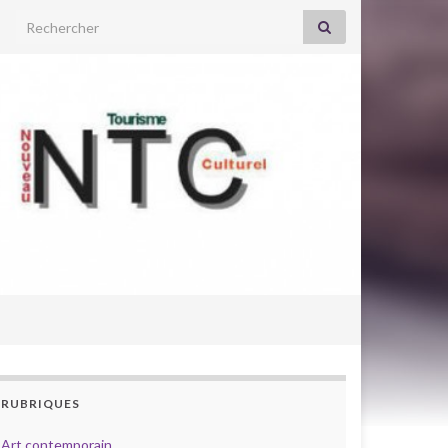
Search for:
RUBRIQUES
Art contemporain