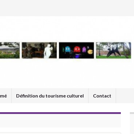
umé
Définition du tourisme culturel
Contact