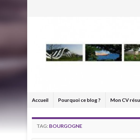
Accueil
Pourquoi ce blog ?
Mon CV rés
TAG:
BOURGOGNE