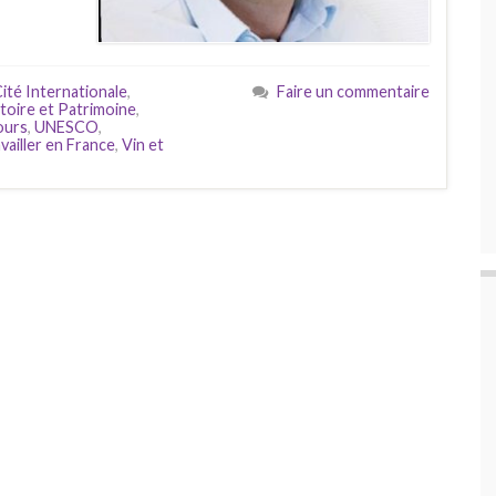
ité Internationale
,
Faire un commentaire
toire et Patrimoine
,
ours
,
UNESCO
,
availler en France
,
Vin et