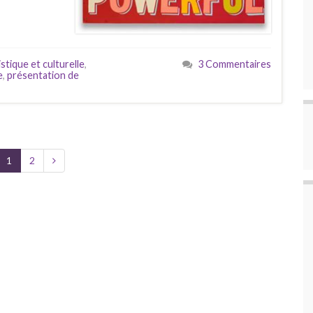
stique et culturelle
,
3 Commentaires
e
,
présentation de
1
2