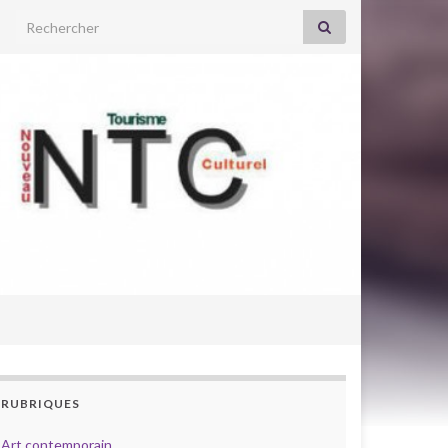
Search for:
RUBRIQUES
Art contemporain