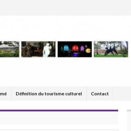
umé
Définition du tourisme culturel
Contact