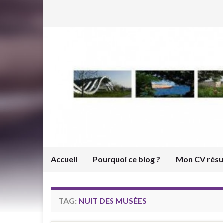
Accueil
Pourquoi ce blog ?
Mon CV rés
TAG:
NUIT DES MUSÉES