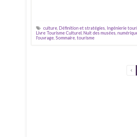
culture
,
Définition et stratégies
,
Ingénierie touri
Livre Tourisme Culturel
,
Nuit des musées
,
numériqu
l'ouvrage
,
Sommaire
,
tourisme