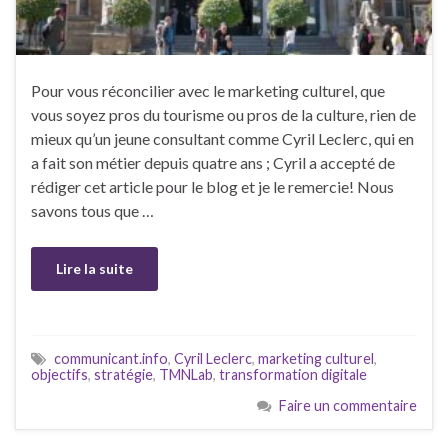
Pour vous réconcilier avec le marketing culturel, que
vous soyez pros du tourisme ou pros de la culture, rien de
mieux qu’un jeune consultant comme Cyril Leclerc, qui en
a fait son métier depuis quatre ans ; Cyril a accepté de
rédiger cet article pour le blog et je le remercie! Nous
savons tous que …
Lire la suite
communicant.info
,
Cyril Leclerc
,
marketing culturel
,
objectifs
,
stratégie
,
TMNLab
,
transformation digitale
Faire un commentaire