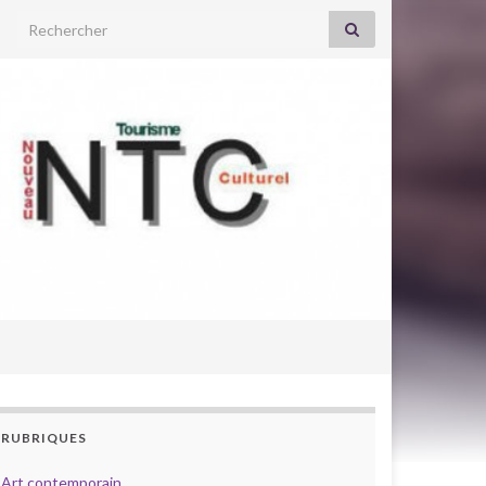
Search for:
RUBRIQUES
Art contemporain