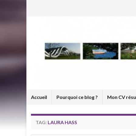
Accueil
Pourquoi ce blog ?
Mon CV rés
TAG:
LAURA HASS