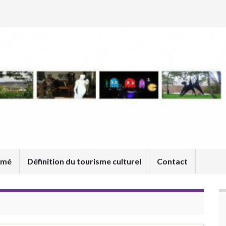
umé
Définition du tourisme culturel
Contact