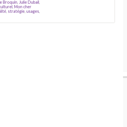
e Broquin
,
Julie Dubail
,
ulturel
,
Mon cher
lité
,
stratégie
,
usages
,