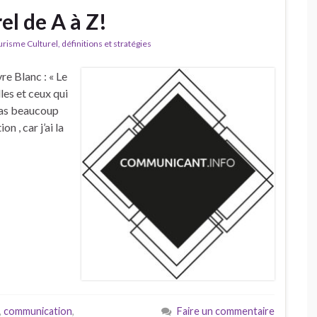
el de A à Z!
isme Culturel, définitions et stratégies
vre Blanc : « Le
les et ceux qui
pas beaucoup
n , car j’ai la
,
communication
,
Faire un commentaire