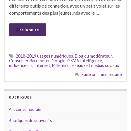
différents outils de connexion, avec un petit volet sur les
comportements des plus jeunes, nés avec le …
Lire la suite
2018-2019 usages numériques
,
Blog du modérateur
,
Consumer Barometer
,
Google
,
GSMA Intelligence
,
influenceurs
,
Internet
,
Millenials
,
réseaux et medias sociaux
Faire un commentaire
RUBRIQUES
Art contemporain
Boutiques de souvenirs