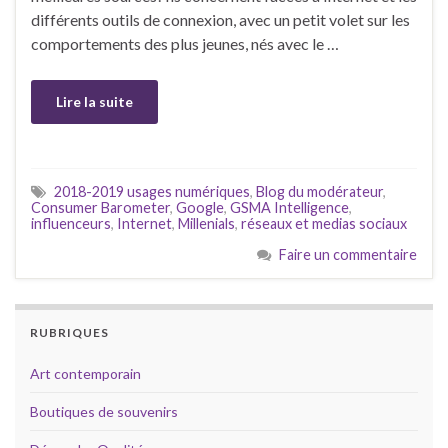
différents outils de connexion, avec un petit volet sur les
comportements des plus jeunes, nés avec le …
Lire la suite
2018-2019 usages numériques
,
Blog du modérateur
,
Consumer Barometer
,
Google
,
GSMA Intelligence
,
influenceurs
,
Internet
,
Millenials
,
réseaux et medias sociaux
Faire un commentaire
RUBRIQUES
Art contemporain
Boutiques de souvenirs