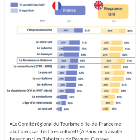
♦Le Comité régional du Tourisme d’Ile-de-France me
plait bien, car il est très culturel ! (A Paris, on travaille
beaucoup : Les Raboteurs de Parquet, Gustave