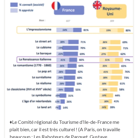
♦Le Comité régional du Tourisme d’Ile-de-France me
plait bien, car il est très culturel ! (A Paris, on travaille
beaucoup : Les Raboteurs de Parquet, Gustave