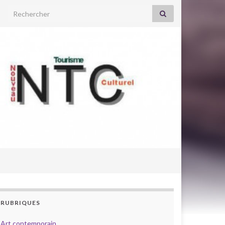
Search for:
RUBRIQUES
Art contemporain