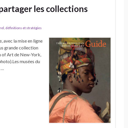
 partager les collections
l, définitions et stratégies
, avec la mise en ligne
us grande collection
 of Art de New-York,
 photo).Les musées du
 …