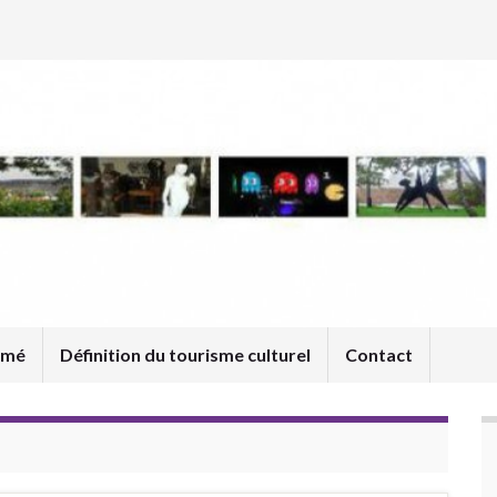
umé
Définition du tourisme culturel
Contact