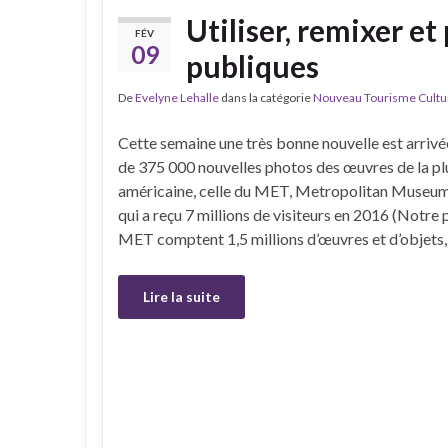
Utiliser, remixer et
FÉV
09
publiques
De
Evelyne Lehalle
dans la catégorie
Nouveau Tourisme Culture
Cette semaine une très bonne nouvelle est arrivée
de 375 000 nouvelles photos des œuvres de la pl
américaine, celle du MET, Metropolitan Museum
qui a reçu 7 millions de visiteurs en 2016 (Notre
MET comptent 1,5 millions d’œuvres et d’objets,
Lire la suite