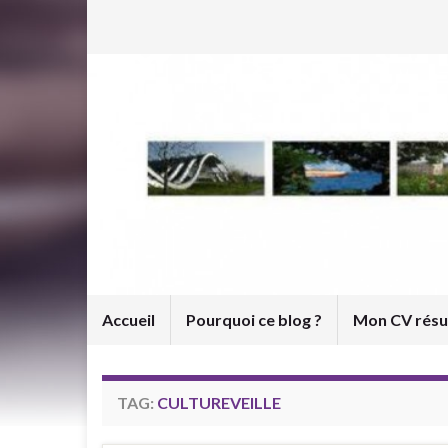
Accueil
Pourquoi ce blog ?
Mon CV rés
TAG:
CULTUREVEILLE