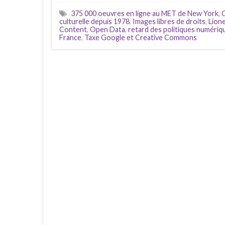
375 000 oeuvres en ligne au MET de New York
,
C
culturelle depuis 1978
,
Images libres de droits
,
Lione
Content
,
Open Data
,
retard des politiques numériqu
France
,
Taxe Google et Creative Commons