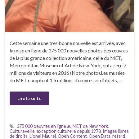
Cette semaine une très bonne nouvelle est arrivée, avec
la mise en ligne de 375 000 nouvelles photos des œuvres
de la plus grande collection américaine, celle du MET,
Metropolitan Museum of Art de New-York, qui a reçu 7
millions de visiteurs en 2016 (Notre photo).Les musées
du MET comptent 1,5 millions d’œuvres et d’objets, …
Lire la suite
375 000 oeuvres en ligne au MET de New York
,
Cultureveille
,
exception culturelle depuis 1978
,
Images libres
de droits
,
Lionel Maurel
,
Open Content
,
Open Data
,
retard