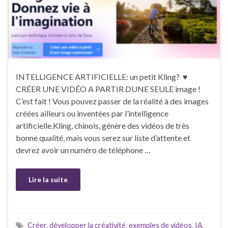
INTELLIGENCE ARTIFICIELLE: un petit Kling? ♥
CRÉER UNE VIDÉO A PARTIR DUNE SEULE image !
C’est fait ! Vous pouvez passer de la réalité à des images
créées ailleurs ou inventées par l’intelligence
artificielle.Kling, chinois, génère des vidéos de très
bonne qualité, mais vous serez sur liste d’attente et
devrez avoir un numéro de téléphone …
Lire la suite
Créer
,
développer la créativité
,
exemples de vidéos
,
IA
,