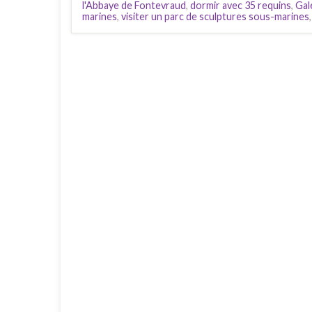
l'Abbaye de Fontevraud
,
dormir avec 35 requins
,
Gal
marines
,
visiter un parc de sculptures sous-marines