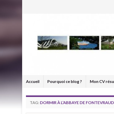
Accueil
Pourquoi ce blog ?
Mon CV rés
TAG:
DORMIR À L’ABBAYE DE FONTEVRAUD