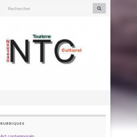
Search for:
RUBRIQUES
Art contemporain