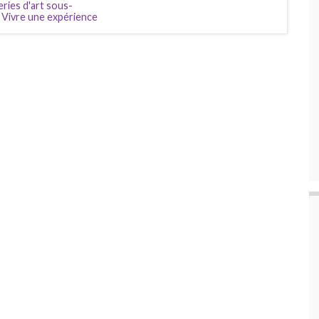
eries d'art sous-
,
Vivre une expérience