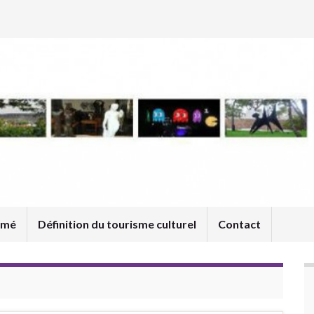
umé
Définition du tourisme culturel
Contact