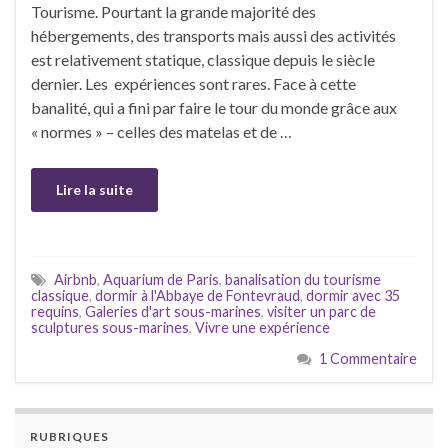
Tourisme. Pourtant la grande majorité des
hébergements, des transports mais aussi des activités
est relativement statique, classique depuis le siècle
dernier. Les expériences sont rares. Face à cette
banalité, qui a fini par faire le tour du monde grâce aux
« normes » – celles des matelas et de …
Lire la suite
Airbnb
,
Aquarium de Paris
,
banalisation du tourisme
classique
,
dormir à l'Abbaye de Fontevraud
,
dormir avec 35
requins
,
Galeries d'art sous-marines
,
visiter un parc de
sculptures sous-marines
,
Vivre une expérience
1 Commentaire
RUBRIQUES