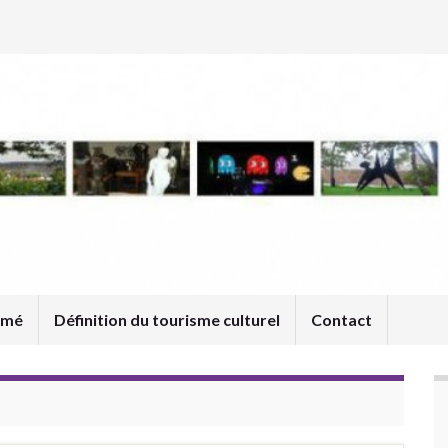
umé
Définition du tourisme culturel
Contact