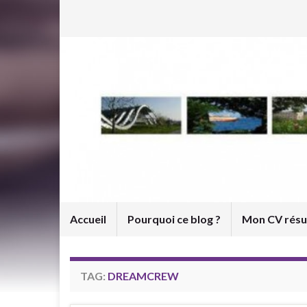
Accueil
Pourquoi ce blog ?
Mon CV rés
TAG:
DREAMCREW