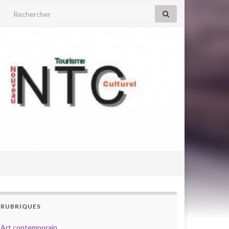
Search for:
RUBRIQUES
Art contemporain