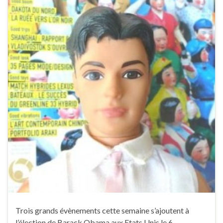
Trois grands évènements cette semaine s’ajoutent à
l’élection de Barack Obama aux Etats Unis le 6