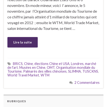
novembre. En mode mineur, voici l’ annonce, le 5
novembre, par l’Organisation mondiale du Tourisme de
ce chiffre jamais atteint d’1 milliard de touristes qui ont
voyagé en 2012 ; ensuite le WTM, World Trade Market,
salon international du Tourisme, se tient …
Lire la suite
BRICS
,
Chine
,
élections Chine et USA
,
Londres
,
marché
de l'art
,
Musées en Chine
,
OMT
,
Organisation mondiale du
Tourisme
,
Palmarès des villes chinoises
,
SLIMMA
,
TUSCKNS
,
World Travel Market
,
WTM
2 Commentaires
RUBRIQUES