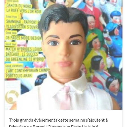
Trois grands évènements cette semaine s’ajoutent à
l’élection de Barack Obama aux Etats Unis le 6