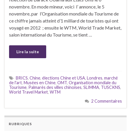
novembre. En mode mineur, voici l’ annonce, le 5
novembre, par l’Organisation mondiale du Tourisme de
ce chiffre jamais atteint d’1 milliard de touristes qui ont
voyagé en 2012 ; ensuite le WTM, World Trade Market,
salon international du Tourisme, se tient …
Lire la suite
BRICS
,
Chine
,
élections Chine et USA
,
Londres
,
marché
de l'art
,
Musées en Chine
,
OMT
,
Organisation mondiale du
Tourisme
,
Palmarès des villes chinoises
,
SLIMMA
,
TUSCKNS
,
World Travel Market
,
WTM
2 Commentaires
RUBRIQUES