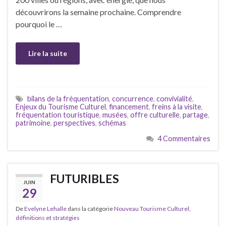
découvrirons la semaine prochaine. Comprendre
pourquoi le …
Lire la suite
bilans de la fréquentation
,
concurrence
,
convivialité
,
Enjeux du Tourisme Culturel
,
financement
,
freins à la visite
,
fréquentation touristique
,
musées
,
offre culturelle
,
partage
,
patrimoine
,
perspectives
,
schémas
4 Commentaires
FUTURIBLES
JUIN
29
De
Evelyne Lehalle
dans la catégorie
Nouveau Tourisme Culturel,
définitions et stratégies