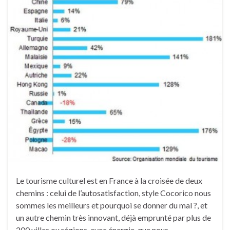
Le tourisme culturel est en France à la croisée de deux
chemins : celui de l’autosatisfaction, style Cocorico nous
sommes les meilleurs et pourquoi se donner du mal ?, et
un autre chemin très innovant, déjà emprunté par plus de
200 villes ou régions, avec énergie, que nous