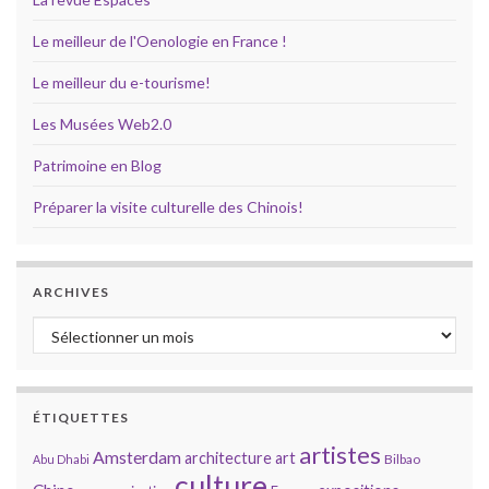
Le meilleur de l'Oenologie en France !
Le meilleur du e-tourisme!
Les Musées Web2.0
Patrimoine en Blog
Préparer la visite culturelle des Chinois!
ARCHIVES
Archives
ÉTIQUETTES
artistes
Amsterdam
architecture
art
Bilbao
Abu Dhabi
culture