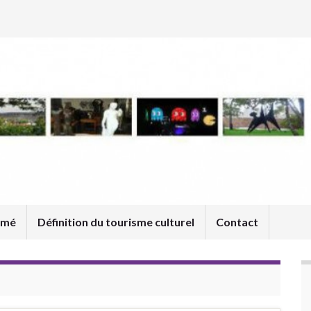
umé
Définition du tourisme culturel
Contact