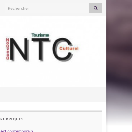
Search for:
RUBRIQUES
Art contemporain