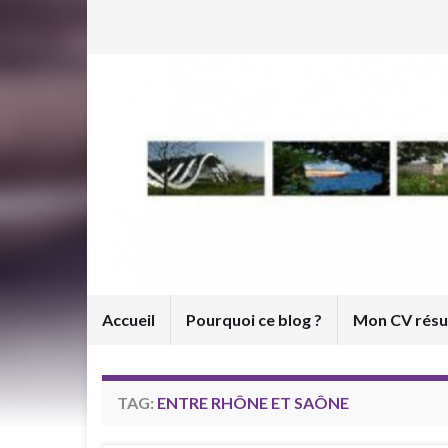
Accueil
Pourquoi ce blog ?
Mon CV rés
TAG:
ENTRE RHÔNE ET SAÔNE