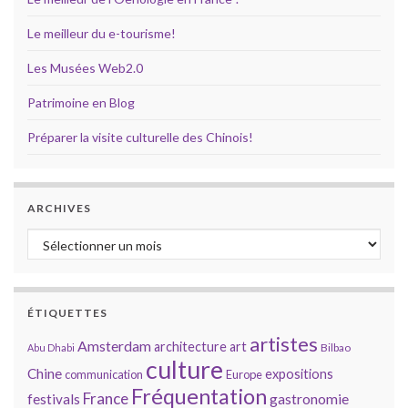
Le meilleur du e-tourisme!
Les Musées Web2.0
Patrimoine en Blog
Préparer la visite culturelle des Chinois!
ARCHIVES
Archives
ÉTIQUETTES
artistes
Amsterdam
architecture
art
Bilbao
Abu Dhabi
culture
Chine
expositions
communication
Europe
Fréquentation
France
gastronomie
festivals