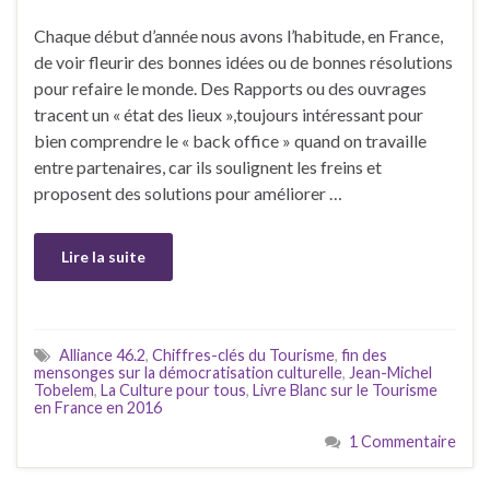
Chaque début d’année nous avons l’habitude, en France,
de voir fleurir des bonnes idées ou de bonnes résolutions
pour refaire le monde. Des Rapports ou des ouvrages
tracent un « état des lieux »,toujours intéressant pour
bien comprendre le « back office » quand on travaille
entre partenaires, car ils soulignent les freins et
proposent des solutions pour améliorer …
Lire la suite
Alliance 46.2
,
Chiffres-clés du Tourisme
,
fin des
mensonges sur la démocratisation culturelle
,
Jean-Michel
Tobelem
,
La Culture pour tous
,
Livre Blanc sur le Tourisme
en France en 2016
1 Commentaire