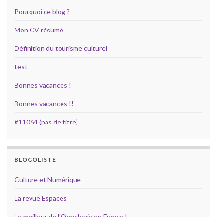
Pourquoi ce blog ?
Mon CV résumé
Définition du tourisme culturel
test
Bonnes vacances !
Bonnes vacances !!
#11064 (pas de titre)
BLOGOLISTE
Culture et Numérique
La revue Espaces
Le meilleur de l'Oenologie en France !