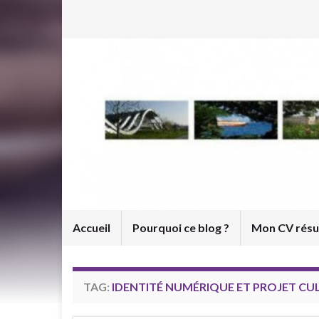
Accueil
Pourquoi ce blog ?
Mon CV rés
TAG:
IDENTITÉ NUMÉRIQUE ET PROJET CU