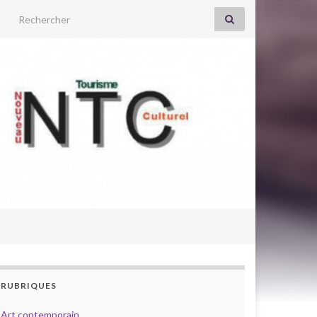
Search for:
RUBRIQUES
Art contemporain