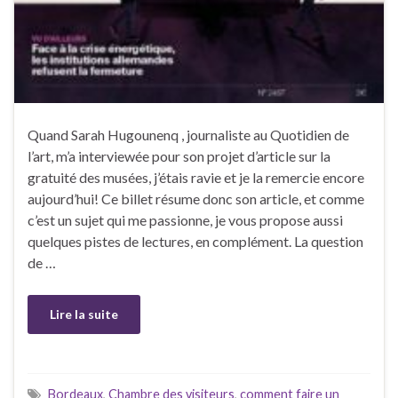
Quand Sarah Hugounenq , journaliste au Quotidien de
l’art, m’a interviewée pour son projet d’article sur la
gratuité des musées, j’étais ravie et je la remercie encore
aujourd’hui! Ce billet résume donc son article, et comme
c’est un sujet qui me passionne, je vous propose aussi
quelques pistes de lectures, en complément. La question
de …
Lire la suite
Bordeaux
,
Chambre des visiteurs
,
comment faire un