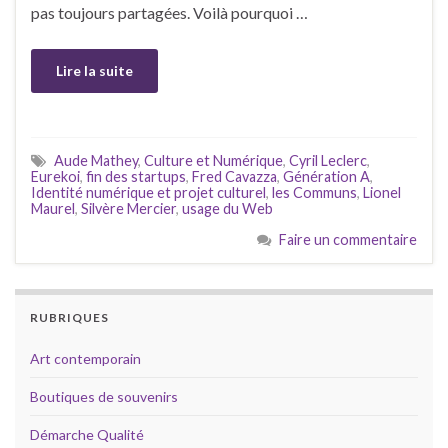
pas toujours partagées. Voilà pourquoi …
Lire la suite
Aude Mathey
,
Culture et Numérique
,
Cyril Leclerc
,
Eurekoi
,
fin des startups
,
Fred Cavazza
,
Génération A
,
Identité numérique et projet culturel
,
les Communs
,
Lionel
Maurel
,
Silvère Mercier
,
usage du Web
Faire un commentaire
RUBRIQUES
Art contemporain
Boutiques de souvenirs
Démarche Qualité