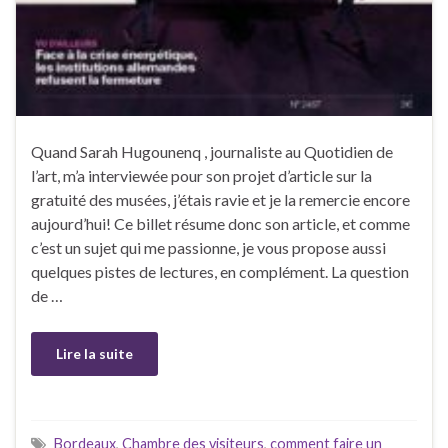
Quand Sarah Hugounenq , journaliste au Quotidien de
l’art, m’a interviewée pour son projet d’article sur la
gratuité des musées, j’étais ravie et je la remercie encore
aujourd’hui! Ce billet résume donc son article, et comme
c’est un sujet qui me passionne, je vous propose aussi
quelques pistes de lectures, en complément. La question
de …
Lire la suite
Bordeaux
,
Chambre des visiteurs
,
comment faire un