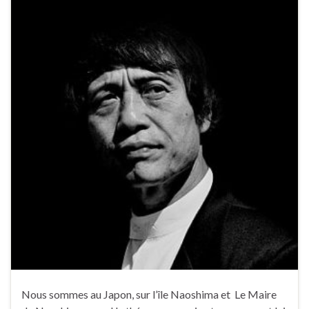
Nous sommes au Japon, sur l’île Naoshima et Le Maire