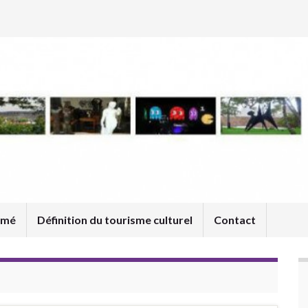
umé
Définition du tourisme culturel
Contact