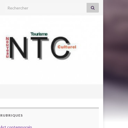
Search for:
RUBRIQUES
Art contemporain