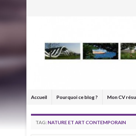
Accueil
Pourquoi ce blog ?
Mon CV rés
TAG:
NATURE ET ART CONTEMPORAIN