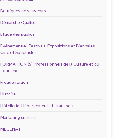
Boutiques de souvenirs
Démarche Qualité
Etude des publics
Evénementiel, Festivals, Expositions et Biennales,
Ciné et Spectacles
FORMATION (S) Professionnels de la Culture et du
Tourisme
Fréquentation
Histoire
Hôtellerie, Hébergement et Transport
Marketing culturel
MECENAT